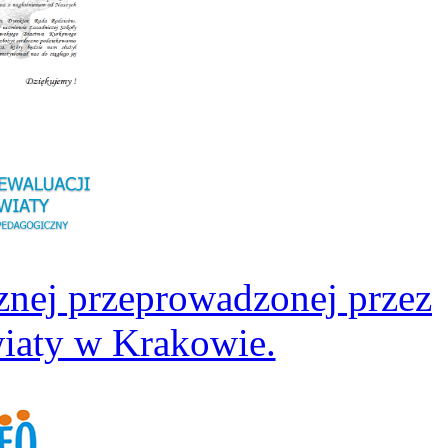
znej przeprowadzonej przez
iaty w Krakowie.