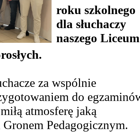
roku szkolnego
dla słuchaczy
naszego Liceum
rosłych.
chacze za wspólnie
przygotowaniem do egzaminó
 miłą atmosferę jaką
ym Gronem Pedagogicznym.