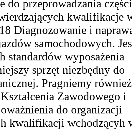
e do przeprowadzania części
ierdzających kwalifikacje 
.18 Diagnozowanie i napraw
jazdów samochodowych. Jes
ch standardów wyposażenia
ejszy sprzęt niezbędny do
anicznej. Pragniemy również
 Kształcenia Zawodowego i
oważnienia do organizacji
h kwalifikacji wchodzącyh 