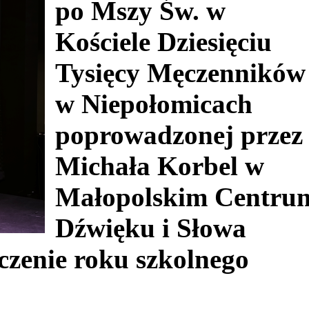
po Mszy Św. w
Kościele Dziesięciu
Tysięcy Męczenników
w Niepołomicach
poprowadzonej przez
Michała Korbel w
Małopolskim Centru
Dźwięku i Słowa
czenie roku szkolnego