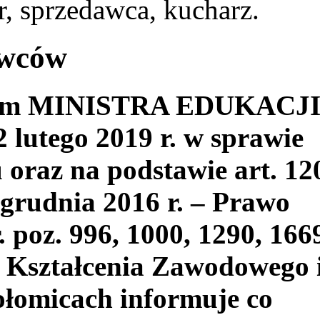
, sprzedawca, kucharz.
awców
niem MINISTRA EDUKACJ
utego 2019 r. w sprawie
oraz na podstawie art. 12
 grudnia 2016 r. – Prawo
. poz. 996, 1000, 1290, 166
 Kształcenia Zawodowego 
łomicach informuje co