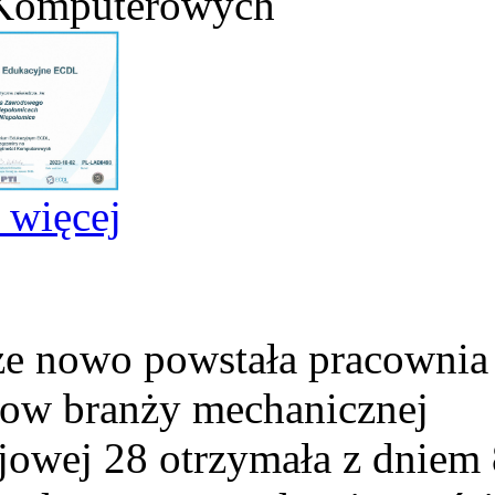
 Komputerowych
j więcej
e nowo powstała pracownia
ow branży mechanicznej
ejowej 28 otrzymała z dniem