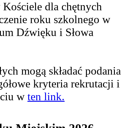
 Kościele dla chętnych
czenie roku szkolnego w
um Dźwięku i Słowa
łych mogą składać podania
ółowe kryteria rekrutacji i
ęciu w
ten link.