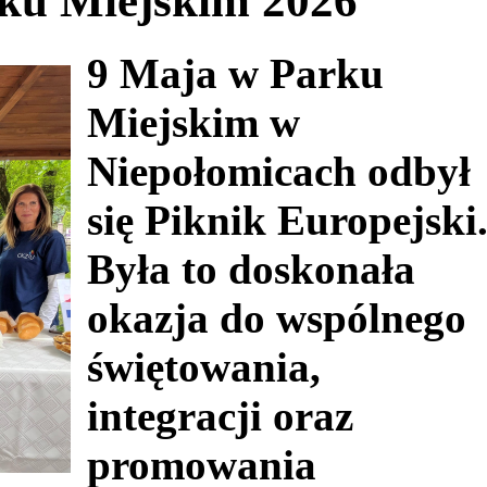
rku Miejskim 2026
9 Maja w Parku
Miejskim w
Niepołomicach odbył
się Piknik Europejski
Była to doskonała
okazja do wspólnego
świętowania,
integracji oraz
promowania