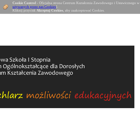
Cookie Control
- Oficjalna strona Centrum Kształcenia Zawodowego i Ustawicznego w
używanych przez nas Cookies
].
Kliknij przycisk
Akceptuj Cookies
, aby zaakceptować Cookies.