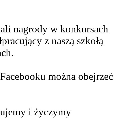
ali nagrody w konkursach
pracujący z naszą szkołą
ach.
a Facebooku można obejrzeć
lujemy i życzymy