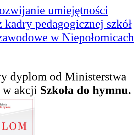
ozwijanie umiejętności
kadry pedagogicznej szkół
 zawodowe w Niepołomicach
y dyplom od Ministerstwa
ł w akcji
Szkoła do hymnu.