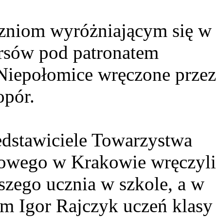
czniom wyróżniającym się w
rsów pod patronatem
Niepołomice wręczone przez
opór.
edstawiciele Towarzystwa
kowego w Krakowie wręczyli
pszego ucznia w szkole, a w
im Igor Rajczyk uczeń klasy