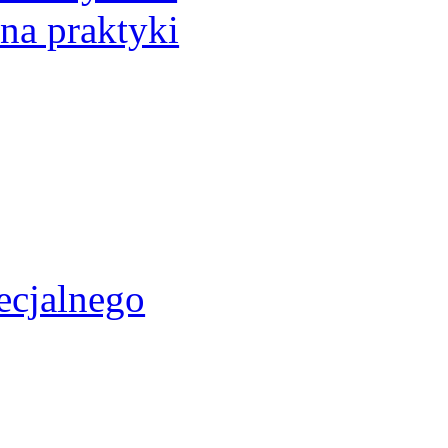
 na praktyki
ecjalnego