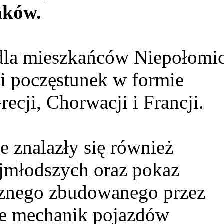
aków.
 dla mieszkańców Niepołomi
i poczęstunek w formie
recji, Chorwacji i Francji.
 znalazły się również
jmłodszych oraz pokaz
cznego zbudowanego przez
e mechanik pojazdów