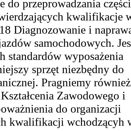
e do przeprowadzania części
ierdzających kwalifikacje 
.18 Diagnozowanie i napraw
jazdów samochodowych. Jes
ch standardów wyposażenia
ejszy sprzęt niezbędny do
anicznej. Pragniemy również
 Kształcenia Zawodowego i
oważnienia do organizacji
h kwalifikacji wchodzącyh 