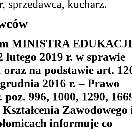
, sprzedawca, kucharz.
awców
niem MINISTRA EDUKACJ
utego 2019 r. w sprawie
oraz na podstawie art. 12
 grudnia 2016 r. – Prawo
. poz. 996, 1000, 1290, 166
 Kształcenia Zawodowego 
łomicach informuje co