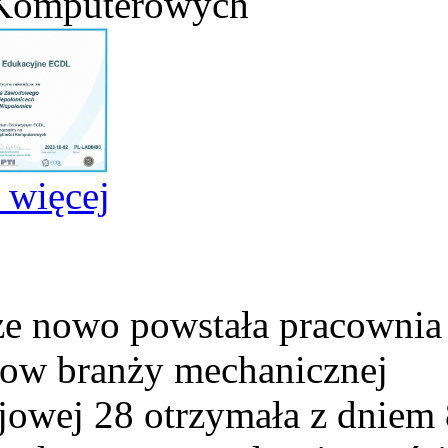
 Komputerowych
j więcej
e nowo powstała pracownia
ow branży mechanicznej
ejowej 28 otrzymała z dniem