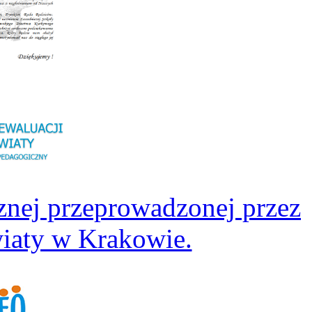
znej przeprowadzonej przez
iaty w Krakowie.