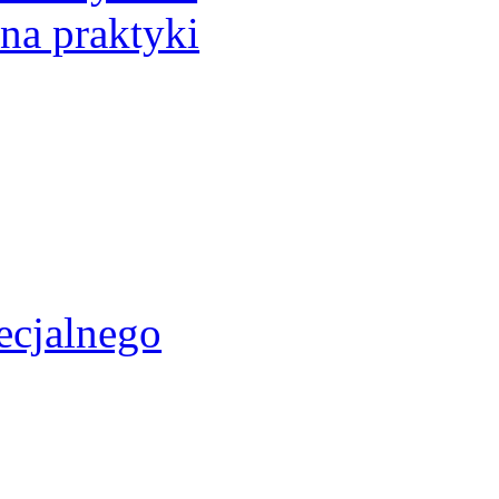
 na praktyki
ecjalnego