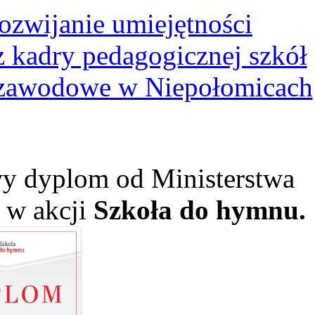
ozwijanie umiejętności
kadry pedagogicznej szkół
 zawodowe w Niepołomicach
y dyplom od Ministerstwa
ł w akcji
Szkoła do hymnu.