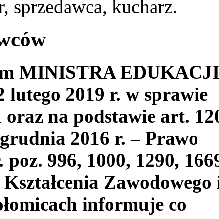
, sprzedawca, kucharz.
awców
niem MINISTRA EDUKACJ
utego 2019 r. w sprawie
oraz na podstawie art. 12
 grudnia 2016 r. – Prawo
. poz. 996, 1000, 1290, 166
 Kształcenia Zawodowego 
łomicach informuje co