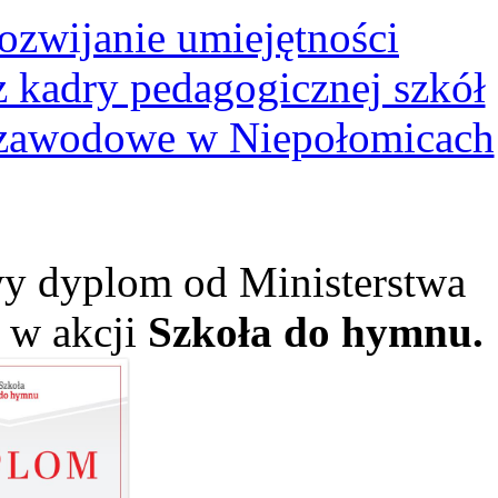
ozwijanie umiejętności
kadry pedagogicznej szkół
 zawodowe w Niepołomicach
y dyplom od Ministerstwa
ł w akcji
Szkoła do hymnu.