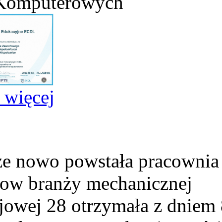
 Komputerowych
j więcej
e nowo powstała pracownia
ow branży mechanicznej
ejowej 28 otrzymała z dniem