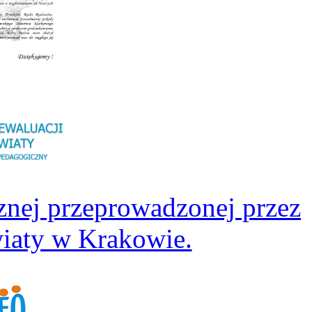
znej przeprowadzonej przez
iaty w Krakowie.