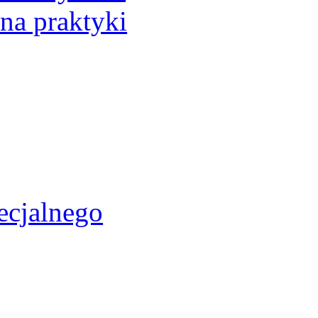
 na praktyki
ecjalnego