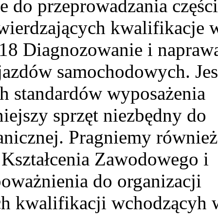
e do przeprowadzania części
ierdzających kwalifikacje 
.18 Diagnozowanie i napraw
jazdów samochodowych. Jes
ch standardów wyposażenia
ejszy sprzęt niezbędny do
anicznej. Pragniemy również
 Kształcenia Zawodowego i
oważnienia do organizacji
h kwalifikacji wchodzącyh 