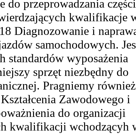
e do przeprowadzania części
ierdzających kwalifikacje 
.18 Diagnozowanie i napraw
jazdów samochodowych. Jes
ch standardów wyposażenia
ejszy sprzęt niezbędny do
anicznej. Pragniemy również
 Kształcenia Zawodowego i
oważnienia do organizacji
h kwalifikacji wchodzącyh 