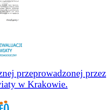
znej przeprowadzonej przez
iaty w Krakowie.