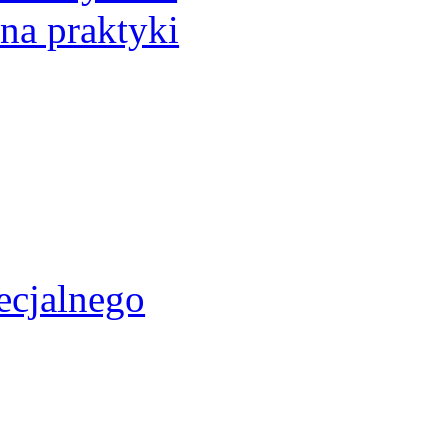
 na praktyki
ecjalnego