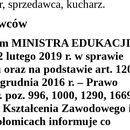
, sprzedawca, kucharz.
awców
niem MINISTRA EDUKACJ
utego 2019 r. w sprawie
oraz na podstawie art. 12
 grudnia 2016 r. – Prawo
. poz. 996, 1000, 1290, 166
 Kształcenia Zawodowego 
łomicach informuje co