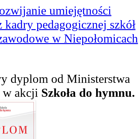
ozwijanie umiejętności
kadry pedagogicznej szkół
 zawodowe w Niepołomicach
y dyplom od Ministerstwa
ł w akcji
Szkoła do hymnu.