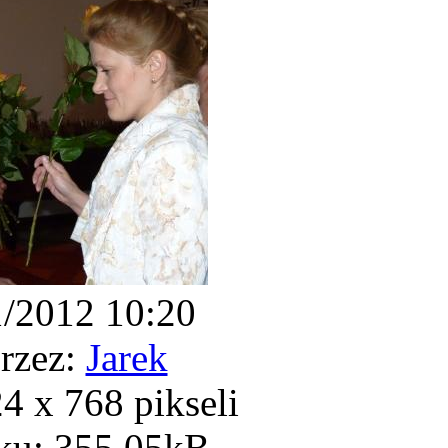
1/2012 10:20
rzez:
Jarek
 x 768 pikseli
ku: 355.05kB