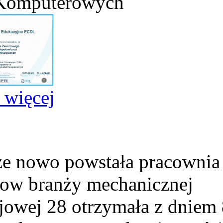
 Komputerowych
j więcej
e nowo powstała pracownia
ow branży mechanicznej
ejowej 28 otrzymała z dniem