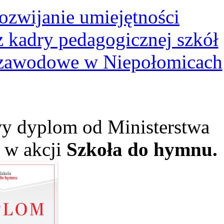
ozwijanie umiejętności
kadry pedagogicznej szkół
 zawodowe w Niepołomicach
y dyplom od Ministerstwa
ł w akcji
Szkoła do hymnu.