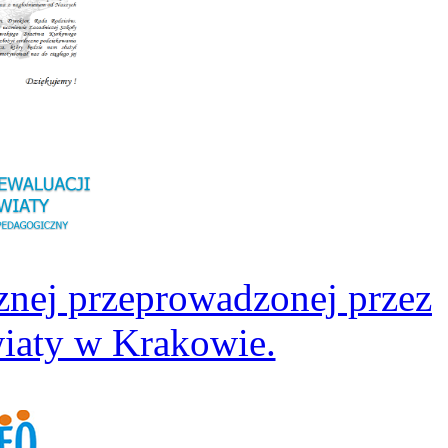
znej przeprowadzonej przez
iaty w Krakowie.