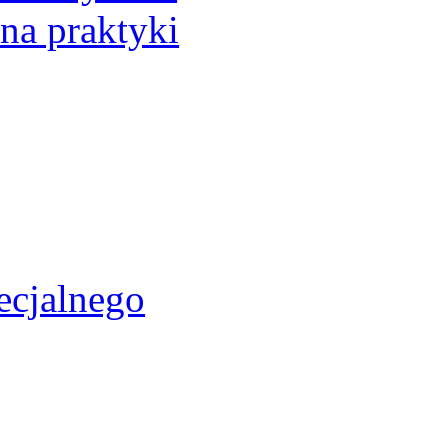
 na praktyki
ecjalnego