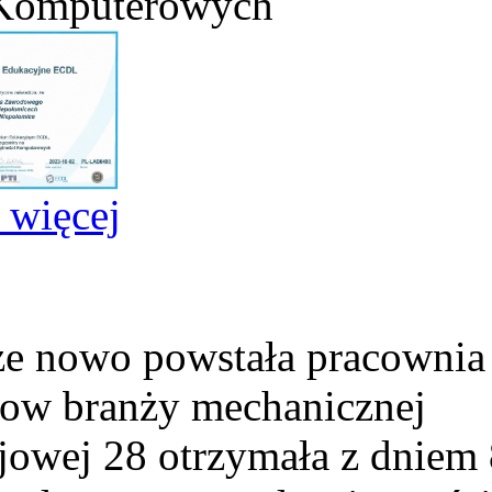
 Komputerowych
j więcej
e nowo powstała pracownia
ow branży mechanicznej
ejowej 28 otrzymała z dniem