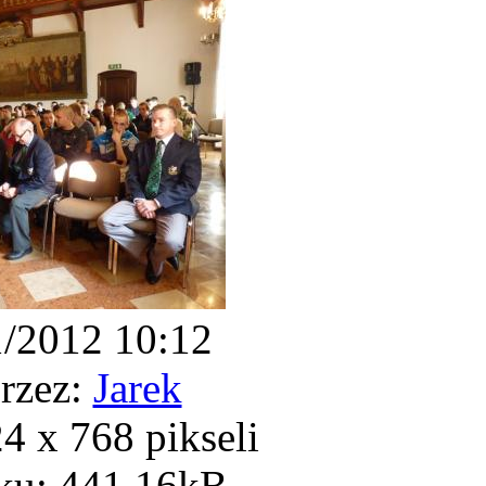
1/2012 10:12
rzez:
Jarek
 x 768 pikseli
ku: 441.16kB