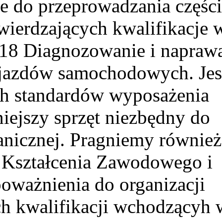
e do przeprowadzania części
ierdzających kwalifikacje 
.18 Diagnozowanie i napraw
jazdów samochodowych. Jes
ch standardów wyposażenia
ejszy sprzęt niezbędny do
anicznej. Pragniemy również
 Kształcenia Zawodowego i
oważnienia do organizacji
h kwalifikacji wchodzącyh 