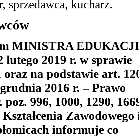
, sprzedawca, kucharz.
awców
niem MINISTRA EDUKACJ
utego 2019 r. w sprawie
oraz na podstawie art. 12
 grudnia 2016 r. – Prawo
. poz. 996, 1000, 1290, 166
 Kształcenia Zawodowego 
łomicach informuje co