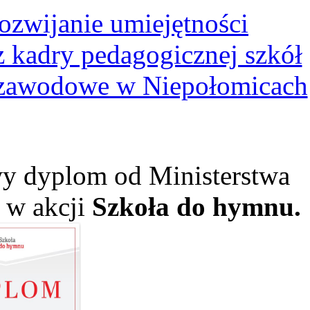
ozwijanie umiejętności
kadry pedagogicznej szkół
 zawodowe w Niepołomicach
y dyplom od Ministerstwa
ł w akcji
Szkoła do hymnu.