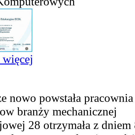
 Komputerowych
j więcej
e nowo powstała pracownia
ow branży mechanicznej
ejowej 28 otrzymała z dniem