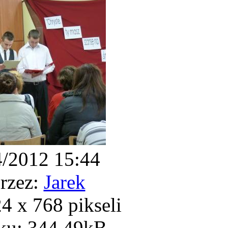
4/2012 15:44
rzez:
Jarek
 x 768 pikseli
ku: 344.49kB