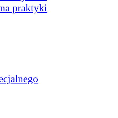
 na praktyki
ecjalnego