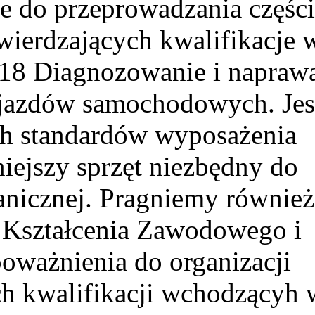
e do przeprowadzania części
ierdzających kwalifikacje 
.18 Diagnozowanie i napraw
jazdów samochodowych. Jes
ch standardów wyposażenia
ejszy sprzęt niezbędny do
anicznej. Pragniemy również
 Kształcenia Zawodowego i
oważnienia do organizacji
h kwalifikacji wchodzącyh 