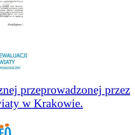
znej przeprowadzonej przez
iaty w Krakowie.