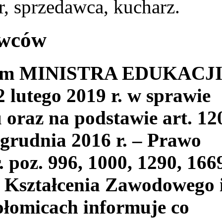
, sprzedawca, kucharz.
awców
niem MINISTRA EDUKACJ
utego 2019 r. w sprawie
oraz na podstawie art. 12
 grudnia 2016 r. – Prawo
. poz. 996, 1000, 1290, 166
 Kształcenia Zawodowego 
łomicach informuje co