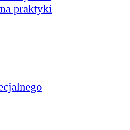
 na praktyki
ecjalnego