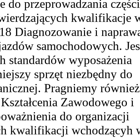
e do przeprowadzania części
ierdzających kwalifikacje 
.18 Diagnozowanie i napraw
jazdów samochodowych. Jes
ch standardów wyposażenia
ejszy sprzęt niezbędny do
anicznej. Pragniemy również
 Kształcenia Zawodowego i
oważnienia do organizacji
h kwalifikacji wchodzącyh 