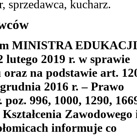
, sprzedawca, kucharz.
awców
niem MINISTRA EDUKACJ
utego 2019 r. w sprawie
oraz na podstawie art. 12
 grudnia 2016 r. – Prawo
. poz. 996, 1000, 1290, 166
 Kształcenia Zawodowego 
łomicach informuje co