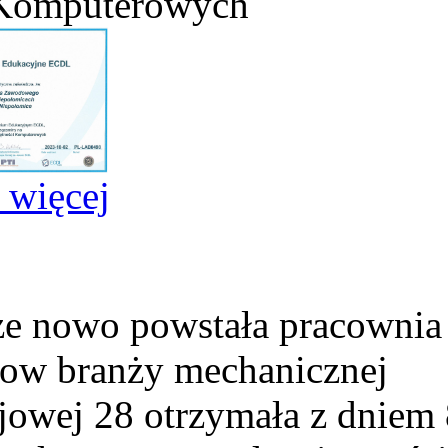
 Komputerowych
j więcej
e nowo powstała pracownia
ow branży mechanicznej
ejowej 28 otrzymała z dniem