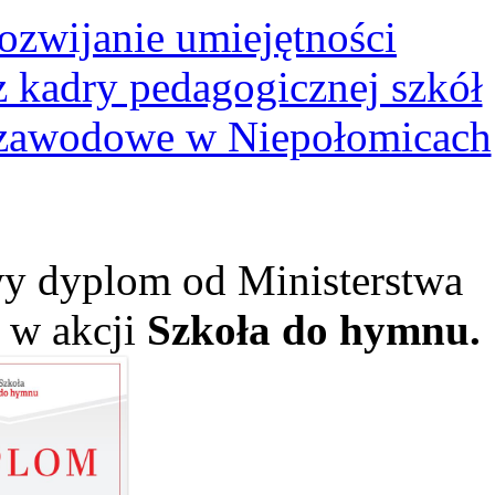
ozwijanie umiejętności
kadry pedagogicznej szkół
 zawodowe w Niepołomicach
y dyplom od Ministerstwa
ł w akcji
Szkoła do hymnu.