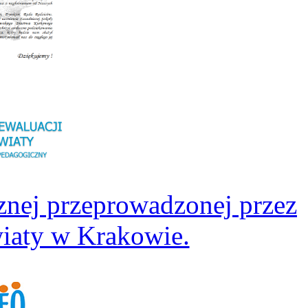
znej przeprowadzonej przez
iaty w Krakowie.